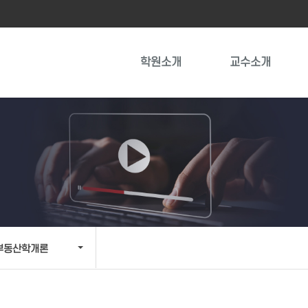
학원소개
교수소개
부동산학개론