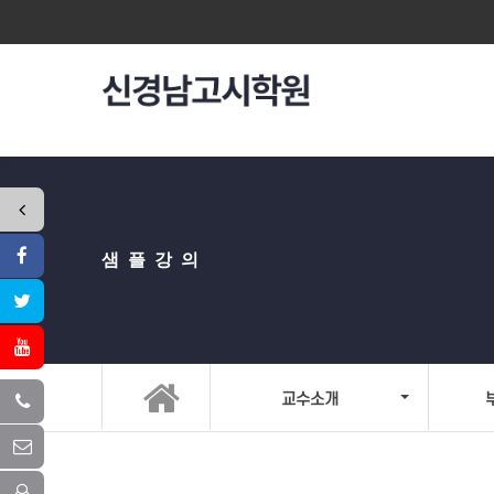
샘플강의
교수소개