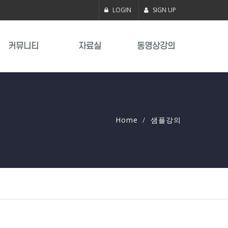
LOGIN
SIGN UP
커뮤니티
자료실
동영상강의
Home
샘플강의