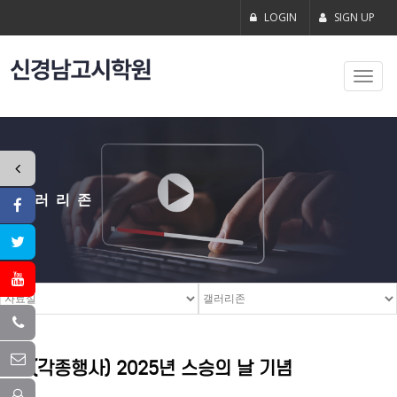
LOGIN
SIGN UP
Toggl
navig
갤러리존
(각종행사) 2025년 스승의 날 기념