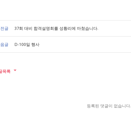
전글
37회 대비 합격설명회를 성황리에 마쳤습니다.
음글
D-100일 행사
글목록
등록된 댓글이 없습니다