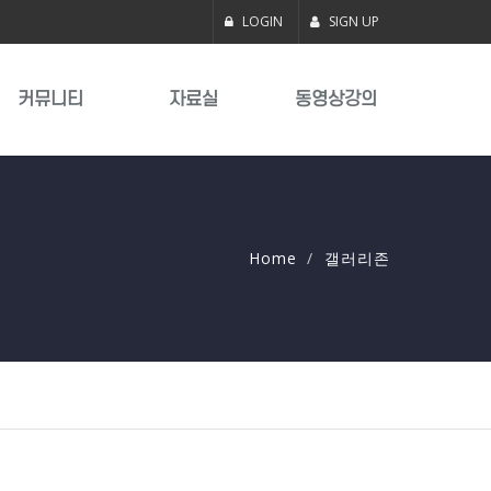
LOGIN
SIGN UP
커뮤니티
자료실
동영상강의
Home
갤러리존