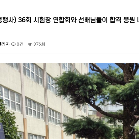
종행사) 36회 시험장 연합회와 선배님들이 합격 응원
관리자
0건
976회