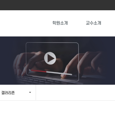
학원소개
교수소개
갤러리존