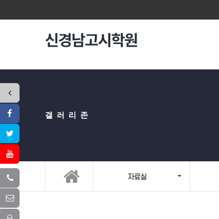
갤러리존
자료실