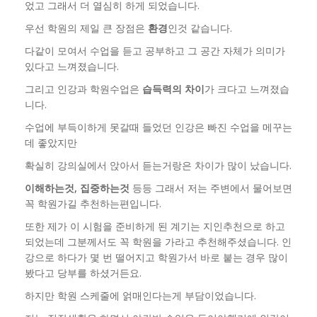
었고 그래서 더 열심히 하게 되었습니다.
우선 학원의 제일 큰 장점은
환경
인것 같습니다.
다같이 모여서 수업을 듣고 공부하고 그 공간 자체가 의미가
있다고 느껴졌습니다.
그리고 인강과 학원수업은
습득력의 차이
가 크다고 느껴졌습
니다.
수업에 부득이하게 못갈때 들었던 인강은 빠진 수업을 메꾸는
데 좋았지만
확실히 강의실에서 앉아서 듣는거랑은 차이가 많이 났습니다.
이해하는것, 집중하는것
등등 그래서 저는 주변에서 물어보면
꼭 학원가길 추천하는편입니다.
또한 제가 이 시험을 준비하게 된 계기는 지인추천으로 하고
되었는데 그분께서도 꼭 학원을 가라고 추천해주셨습니다. 인
강으로 하다가 몇 번 떨어지고 학원가서 바로 붙는 경우 많이
봤다고 당부를 하셨거든요.
하지만 학원 스케줄에 얽매인다는게 부담이었습니다.