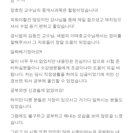
요 ㅋㅋ!
장호찬 교수님의 중개사과목은 힐링이었습니다!
외워야할건 많았지만 강사님들 중에 제일 젊으셨고 재치있으
셔서 수업 듣기 편하고 좋았습니다!
공시법의 김동인 교수님, 세법의 이태호교수님께서는 정리를
잘해주셔서 그 자료들이 정말 도움이 되었습니다.
알짜배기였어요!!!
말이 너무 두서 없었지만 내용만은 진심이니 앞으로 시험 준
비하실분들이나 수강생분들에게 조금이나마 도움이 되길 바
랍니다. 저는 당시 직장생활을 하여도 싱글이었기에 저만 신
경쓰면 되서 공부에 올인할 수 있었습니다.
공부외엔 신경쓸게 없었어요!
하지만 다른 분들은 가정이 있으시고 거기다 일하시는 분들도
있었습니다.
그럼에도 불구하고 공부하고 해내는 모습을 보며 많은걸 느꼈
습니다.
그리고 이 시험 또한 만만치 않은 시험이라는걸 공부하는 내