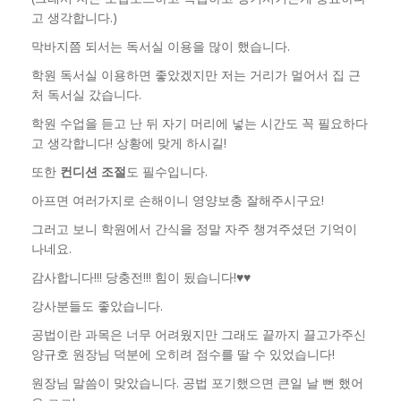
고 생각합니다.)
막바지쯤 되서는 독서실 이용을 많이 했습니다.
학원 독서실 이용하면 좋았겠지만 저는 거리가 멀어서 집 근
처 독서실 갔습니다.
학원 수업을 듣고 난 뒤 자기 머리에 넣는 시간도 꼭 필요하다
고 생각합니다! 상황에 맞게 하시길!
또한
컨디션 조절
도 필수입니다.
아프면 여러가지로 손해이니 영양보충 잘해주시구요!
그러고 보니 학원에서 간식을 정말 자주 챙겨주셨던 기억이
나네요.
감사합니다!!! 당충전!!! 힘이 됬습니다!
♥♥
강사분들도 좋았습니다.
공법이란 과목은 너무 어려웠지만 그래도 끝까지 끌고가주신
양규호 원장님 덕분에 오히려 점수를 딸 수 있었습니다!
원장님 말씀이 맞았습니다. 공법 포기했으면 큰일 날 뻔 했어