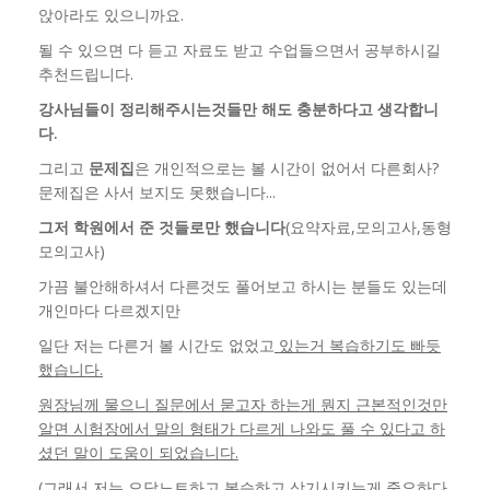
앉아라도 있으니까요.
될 수 있으면 다 듣고 자료도 받고 수업들으면서 공부하시길
추천드립니다.
강사님들이 정리해주시는것들만 해도 충분하다고 생각합니
다.
그리고
문제집
은 개인적으로는 볼 시간이 없어서 다른회사?
문제집은 사서 보지도 못했습니다...
그저 학원에서 준 것들로만 했습니다
(요약자료,모의고사,동형
모의고사)
가끔 불안해하셔서 다른것도 풀어보고 하시는 분들도 있는데
개인마다 다르겠지만
일단 저는 다른거 볼 시간도 없었고
있는거 복습하기도 빠듯
했습니다.
원장님께 물으니 질문에서 묻고자 하는게 뭔지 근본적인것만
알면 시험장에서 말의 형태가 다르게 나와도 풀 수 있다고 하
셨던 말이 도움이 되었습니다.
(그래서 저는 오답노트하고 복습하고 상기시키는게 중요하다