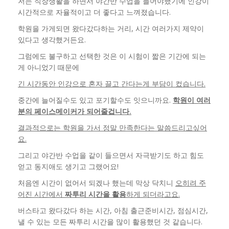
저는 직장생활을 하면서 야간반 수업을 들어야했기에 인강이
시간적으로 자율적이고 더 좋다고 느껴졌습니다.
학원을 가게되면 왔다갔다하는 거리, 시간 여러가지 제약이
있다고 생각했거든요.
그럼에도 불구하고 선택한 것은 이 시험이 짧은 기간에 되는
게 아니었기 때문에
긴 시간동안 인강으로 혼자 끌고 간다는게 부담이 컸습니다.
중간에 늘어질수도 있고 포기할수도 잇으니까요.
학원이 여러
분의 페이스메이커가 되어줄겁니다.
결과적으로는 학원을 가서 정말 만족한다는 말씀드리고싶어
요.
그리고 야간반 수업을 같이 들으면서 자극받기도 하고 힘도
얻고 동지애도 생기고 그랬어요!
처음엔 시간이 없어서 되겠나 했는데 막상 닥치니
오히려 주
어진 시간에서
짜투리 시간을 활용
하게 되더라고요.
버스타고 왔다갔다 하는 시간, 아침 출근준비시간, 점심시간,
낼 수 있는 모든 짜투리 시간을 많이 활용했던 것 같습니다.