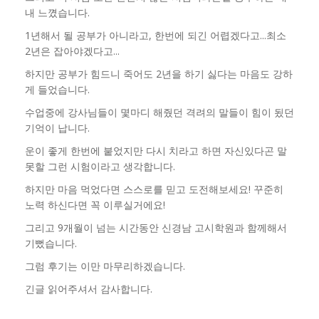
내 느꼈습니다.
1년해서 될 공부가 아니라고, 한번에 되긴 어렵겠다고...최소
2년은 잡아야겠다고...
하지만 공부가 힘드니 죽어도 2년을 하기 싫다는 마음도 강하
게 들었습니다.
수업중에 강사님들이 몇마디 해줬던 격려의 말들이 힘이 됬던
기억이 납니다.
운이 좋게 한번에 붙었지만 다시 치라고 하면 자신있다곤 말
못할 그런 시험이라고 생각합니다.
하지만 마음 먹었다면 스스로를 믿고 도전해보세요! 꾸준히
노력 하신다면 꼭 이루실거에요!
그리고 9개월이 넘는 시간동안 신경남 고시학원과 함께해서
기뻤습니다.
그럼 후기는 이만 마무리하겠습니다.
긴글 읽어주셔서 감사합니다.