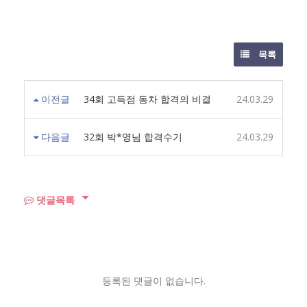
목록
이전글
34회 고득점 동차 합격의 비결
24.03.29
다음글
32회 박*영님 합격수기
24.03.29
댓글목록
등록된 댓글이 없습니다.