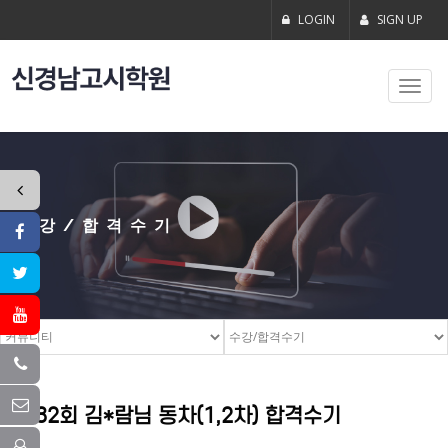
LOGIN
SIGN UP
Toggl
navig
수강/합격수기
32회 김*람님 동차(1,2차) 합격수기