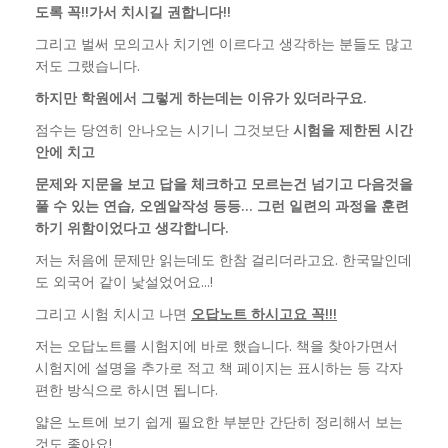
도록 꼭!!가서 치시길 권합니다!!
그리고 벌써 모의고사 치기엔 이르다고 생각하는 분들도 많고
저도 그랬습니다.
하지만 학원에서 그렇게 하는데는 이유가 있더라구요.
점수는 당연히 안나오는 시기니 그것보단
시험을 제한된 시간
안에 치고
문제와 지문을 보고 답을 체크하고 모르는건 넘기고 다음것을
풀 수 있는 연습, 오엠알작성 등등... 그런 일련의 과정을 훈련
하기 위함이었다고 생각합니다.
저는 처음에 문제만 읽는데도 한참 걸리더라고요. 한국말인데
도 외국어 같이 낯설었어요...!
그리고 시험 치시고 나면
오답노트 하시고요 꼭!!!
저는 오답노트를 시험지에 바로 했습니다. 책을 찾아가면서
시험지에 설명을 추가로 적고 책 페이지는 표시하는 등 각자
편한 방식으로 하시면 됩니다.
얇은 노트에 보기 쉽게 필요한 부분만 간단히 정리해서 보는
것도 좋아요!