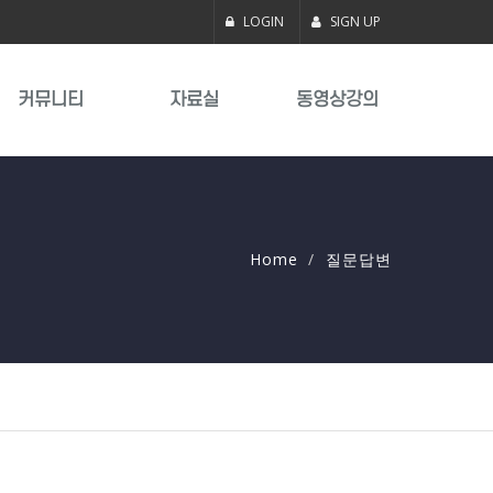
LOGIN
SIGN UP
커뮤니티
자료실
동영상강의
Home
질문답변