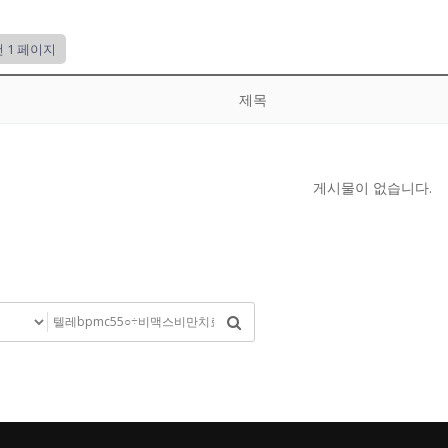
건
1 페이지
제목
게시물이 없습니다.