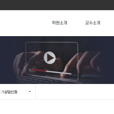
학원소개
교수소개
1:1상담신청