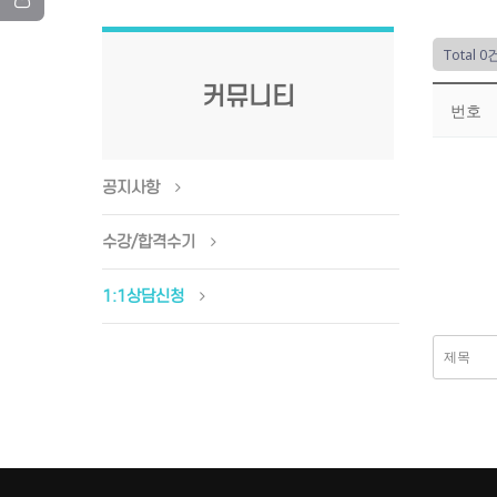
Total 0
커뮤니티
번호
공지사항
수강/합격수기
1:1상담신청