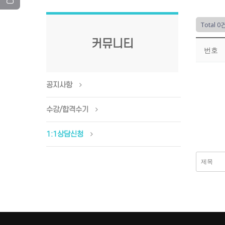
Total 0
커뮤니티
번호
공지사항
수강/합격수기
1:1상담신청