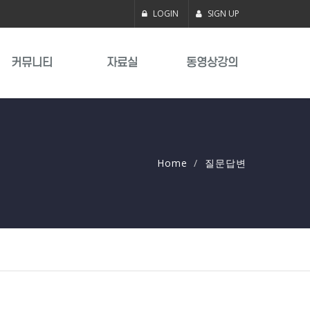
LOGIN
SIGN UP
커뮤니티
자료실
동영상강의
Home
질문답변