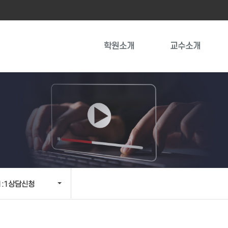
학원소개
교수소개
1:1상담신청