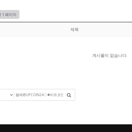
건
1 페이지
제목
게시물이 없습니다.