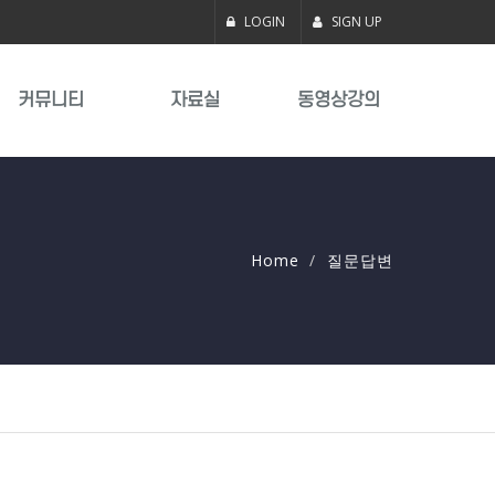
LOGIN
SIGN UP
커뮤니티
자료실
동영상강의
Home
질문답변