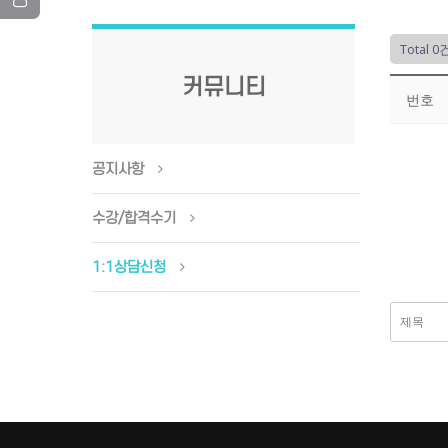
Total 0
커뮤니티
번호
공지사항
수강/합격수기
1:1상담신청