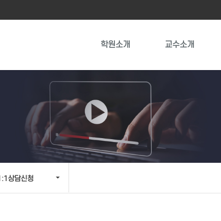
학원소개
교수소개
1:1상담신청