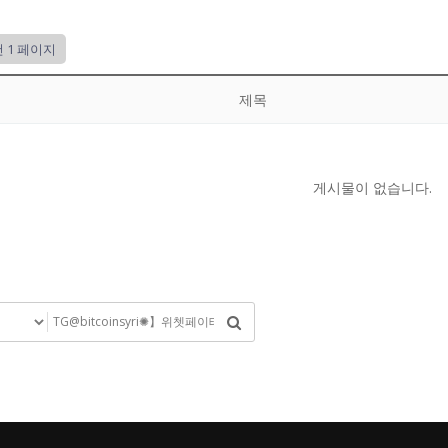
건
1 페이지
제목
게시물이 없습니다.