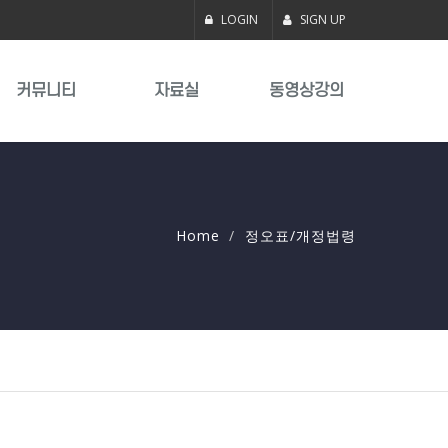
LOGIN
SIGN UP
커뮤니티
자료실
동영상강의
Home
정오표/개정법령