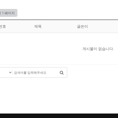
건
1 페이지
번호
제목
글쓴이
게시물이 없습니다.