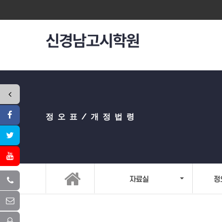
정오표/개정법령
자료실
정